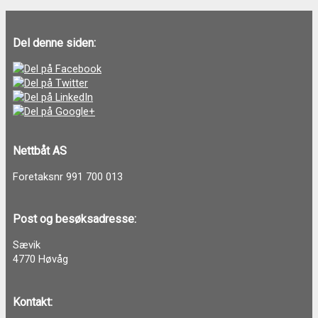
Del denne siden:
Nettbåt AS
Foretaksnr 991 700 013
Post og besøksadresse:
Sævik
4770 Høvåg
Kontakt: