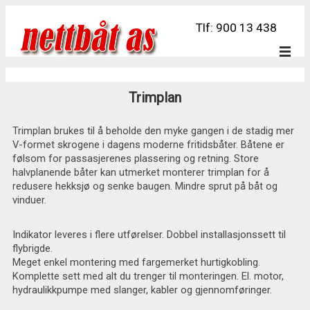
Tlf: 900 13 438
Trimplan
Trimplan brukes til å beholde den myke gangen i de stadig mer
V-formet skrogene i dagens moderne fritidsbåter. Båtene er
følsom for passasjerenes plassering og retning. Store
halvplanende båter kan utmerket monterer trimplan for å
redusere hekksjø og senke baugen. Mindre sprut på båt og
vinduer.
Indikator leveres i flere utførelser. Dobbel installasjonssett til
flybrigde.
Meget enkel montering med fargemerket hurtigkobling.
Komplette sett med alt du trenger til monteringen. El. motor,
hydraulikkpumpe med slanger, kabler og gjennomføringer.